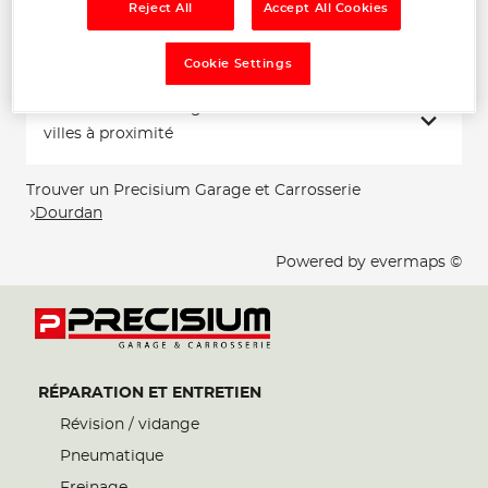
Reject All
Accept All Cookies
Voir plus
Cookie Settings
Les Precisium Garage et Carrosserie dans les
villes à proximité
Trouver un Precisium Garage et Carrosserie
Dourdan
Powered by
evermaps ©
RÉPARATION ET ENTRETIEN
Révision / vidange
Pneumatique