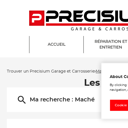
RÉPARATION ET
ACCUEIL
ENTRETIEN
Trouver un Precisium Garage et Carrosserie
Maché
About C
Les Prec
By clicking
navigation, 
Ma recherche :
Maché
Cookie