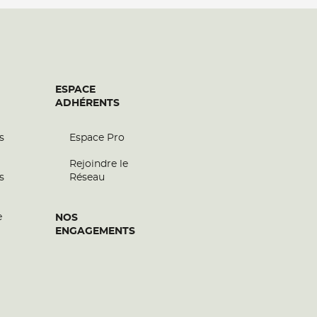
ESPACE
ADHÉRENTS
s
Espace Pro
Rejoindre le
s
Réseau
e
NOS
ENGAGEMENTS