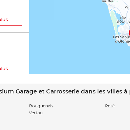
plus
plus
sium Garage et Carrosserie dans les villes à
Bouguenais
Rezé
Vertou
plus