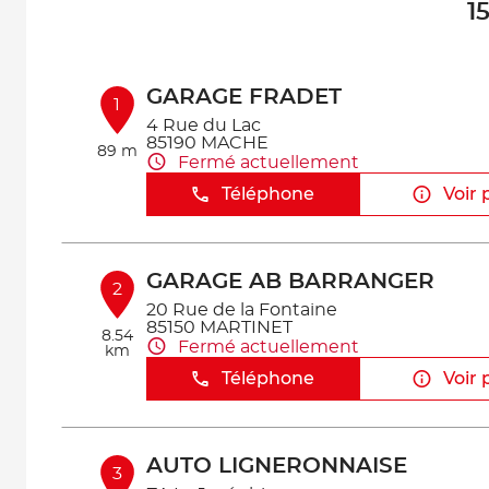
1
GARAGE FRADET
1
4 Rue du Lac
85190 MACHE
89 m
Fermé actuellement
Téléphone
Voir 
GARAGE AB BARRANGER
2
20 Rue de la Fontaine
85150 MARTINET
8.54
Fermé actuellement
km
Téléphone
Voir 
AUTO LIGNERONNAISE
3