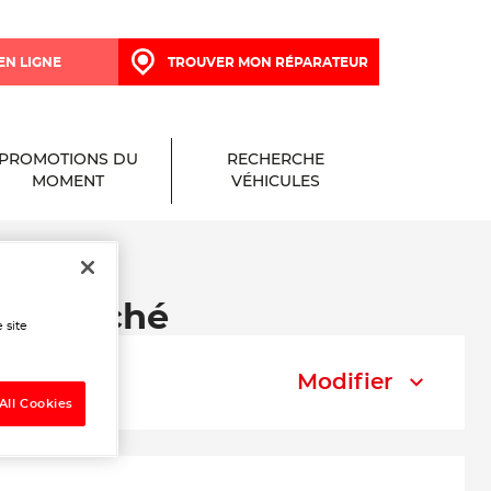
EN LIGNE
TROUVER MON RÉPARATEUR
PROMOTIONS DU
RECHERCHE
MOMENT
VÉHICULES
e à Maché
 site
Modifier
All Cookies