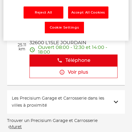
Voir plus
Reject All
Accept All Cookies
Cookie Settings
GARAGE JMT RACING
2
48 route de Grenade
32600 L'ISLE JOURDAIN
25.11
Ouvert 08:00 - 12:30 et 14:00 -
km
18:00
Téléphone
Voir plus
Les Precisium Garage et Carrosserie dans les
villes à proximité
Trouver un Precisium Garage et Carrosserie
Muret