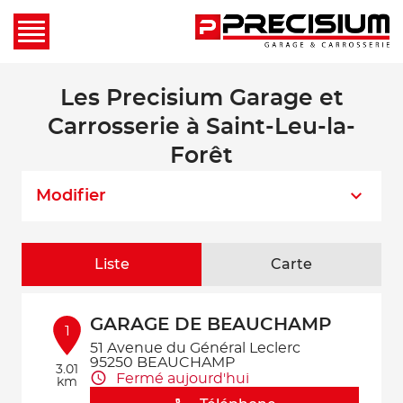
Les Precisium Garage et
Carrosserie à Saint-Leu-la-
Forêt
Modifier
Liste
Carte
GARAGE DE BEAUCHAMP
1
51 Avenue du Général Leclerc
95250 BEAUCHAMP
3.01
Fermé aujourd'hui
km