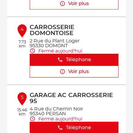
Voir plus
CARROSSERIE
4
DOMONTOISE
2 Rue du Plant Loger
7.73
95330 DOMONT
km
Fermé aujourd'hui
Téléphone
Voir plus
GARAGE AC CARROSSERIE
5
95
4 Rue du Chemin Noir
15.46
95340 PERSAN
km
Fermé aujourd'hui
Téléphone