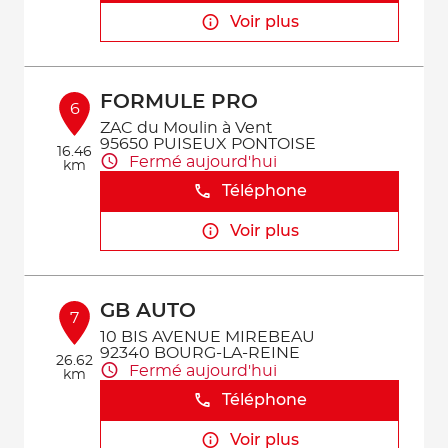
Voir plus
FORMULE PRO
6
ZAC du Moulin à Vent
95650 PUISEUX PONTOISE
16.46
Fermé aujourd'hui
km
Téléphone
Voir plus
GB AUTO
7
10 BIS AVENUE MIREBEAU
92340 BOURG-LA-REINE
26.62
Fermé aujourd'hui
km
Téléphone
Voir plus