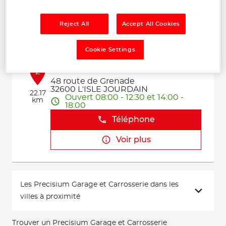
Téléphone
Reject All
Accept All Cookies
Voir plus
Cookie Settings
GARAGE JMT RACING
2
48 route de Grenade
32600 L'ISLE JOURDAIN
22.17
Ouvert 08:00 - 12:30 et 14:00 -
km
18:00
Téléphone
Voir plus
Les Precisium Garage et Carrosserie dans les
villes à proximité
Trouver un Precisium Garage et Carrosserie