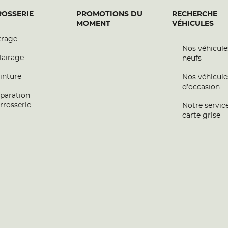
OSSERIE
PROMOTIONS DU
RECHERCHE
MOMENT
VÉHICULES
trage
Nos véhicule
lairage
neufs
inture
Nos véhicule
d’occasion
paration
rrosserie
Notre servic
carte grise