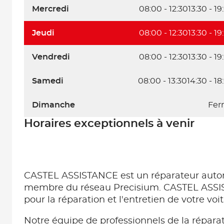
Mercredi
08:00 - 12:30
13:30 - 19
Jeudi
08:00 - 12:30
13:30 - 19
Vendredi
08:00 - 12:30
13:30 - 19
Samedi
08:00 - 13:30
14:30 - 18
Dimanche
Fer
Horaires exceptionnels à venir
CASTEL ASSISTANCE est un réparateur auto
membre du réseau Precisium. CASTEL ASSIS
pour la réparation et l'entretien de votre v
Notre équipe de professionnels de la répara