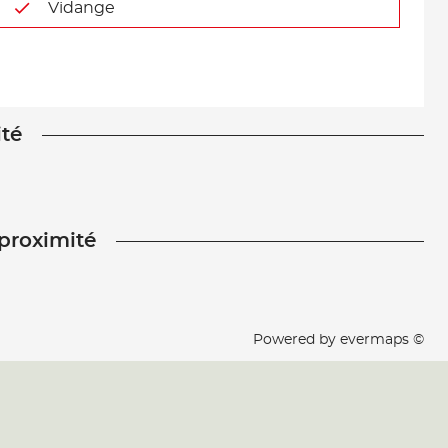
Vidange
ité
 proximité
Powered by
evermaps ©