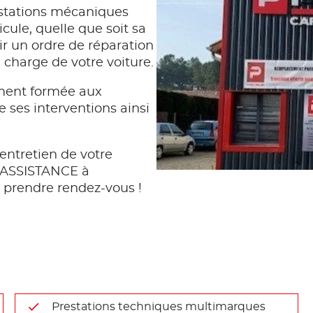
stations mécaniques
icule, quelle que soit sa
r un ordre de réparation
n charge de votre voiture.
ment formée aux
e ses interventions ainsi
entretien de votre
L ASSISTANCE à
prendre rendez-vous !
Prestations techniques multimarques