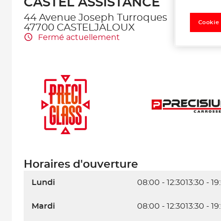
CASTEL ASSISTANCE
44 Avenue Joseph Turroques
Cookie
47700 CASTELJALOUX
Fermé actuellement
Horaires d'ouverture
Lundi
08:00 - 12:30
13:30 - 19
Mardi
08:00 - 12:30
13:30 - 19