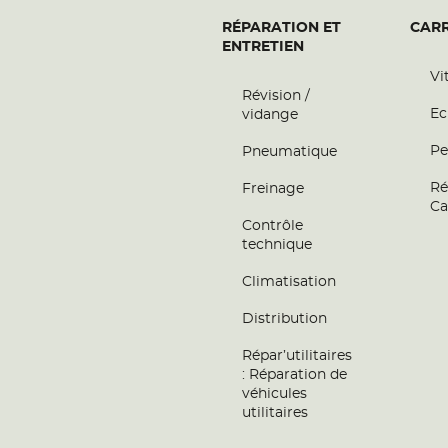
RÉPARATION ET
CARR
ENTRETIEN
Vi
Révision /
Ec
vidange
Pe
Pneumatique
Ré
Freinage
Ca
Contrôle
technique
Climatisation
Distribution
Répar’utilitaires
: Réparation de
véhicules
utilitaires