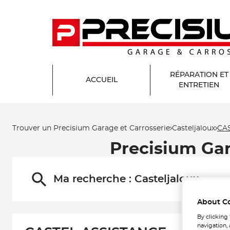
RÉPARATION ET
ACCUEIL
ENTRETIEN
Trouver un Precisium Garage et Carrosserie
Casteljaloux
CA
Precisium Gar
Ma recherche :
Casteljaloux
About C
By clicking
navigation, 