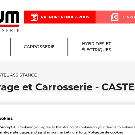
PRENDRE RENDEZ-VOUS
DEVIS 
HYBRIDES ET
CARROSSERIE
ÉLECTRIQUES
STEL ASSISTANCE
age et Carrosserie - CAS
ookies
 “Accept All Cookies”, you agree to the storing of cookies on your device to enhance
analyze site usage, and assist in our marketing efforts.
Politique de cookies