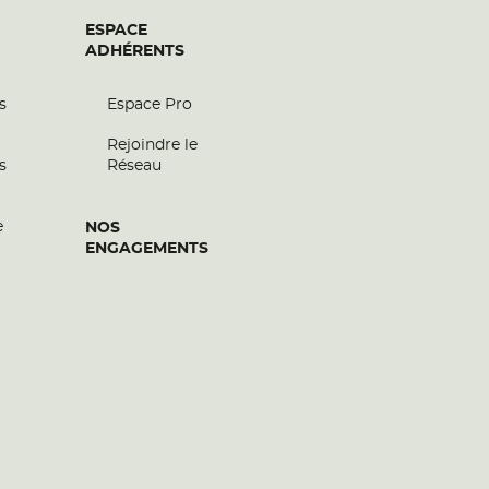
ESPACE
ADHÉRENTS
s
Espace Pro
Rejoindre le
s
Réseau
e
NOS
ENGAGEMENTS