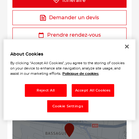
Itinéraire
Demander un devis
Prendre rendez-vous
About Cookies
By clicking “Accept All Cookies”, you agree to the storing of cookies
on your device to enhance site navigation, analyze site usage, and
assist in our marketing efforts.
Politique de cookies
Reject All
Accept All Cookies
+
Cookie Settings
−