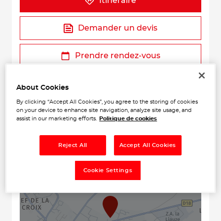
Itinéraire
Demander un devis
Prendre rendez-vous
About Cookies
By clicking “Accept All Cookies”, you agree to the storing of cookies
on your device to enhance site navigation, analyze site usage, and
assist in our marketing efforts.
Politique de cookies
Reject All
Accept All Cookies
+
Cookie Settings
−