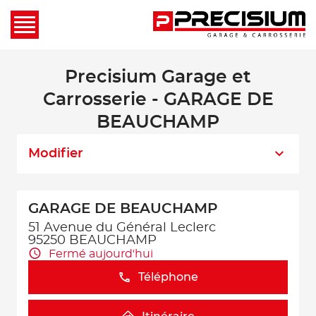
Precisium Garage et
Carrosserie - GARAGE DE
BEAUCHAMP
Modifier
GARAGE DE BEAUCHAMP
51 Avenue du Général Leclerc
95250 BEAUCHAMP
Fermé aujourd'hui
Téléphone