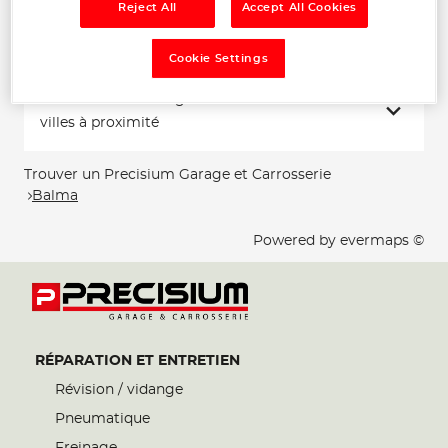
Reject All
Accept All Cookies
Voir plus
Cookie Settings
Les Precisium Garage et Carrosserie dans les
villes à proximité
Trouver un Precisium Garage et Carrosserie
Balma
Powered by
evermaps ©
RÉPARATION ET ENTRETIEN
Révision / vidange
Pneumatique