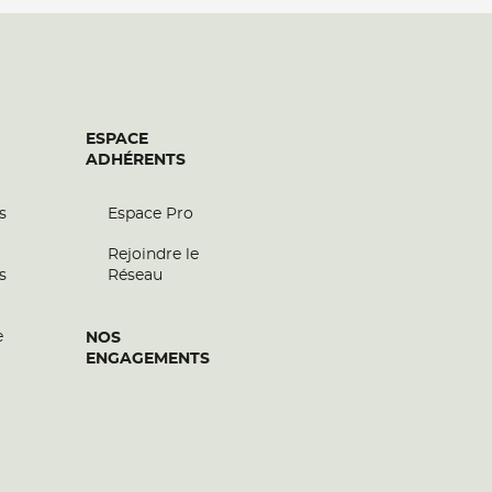
ESPACE
ADHÉRENTS
s
Espace Pro
Rejoindre le
s
Réseau
e
NOS
ENGAGEMENTS