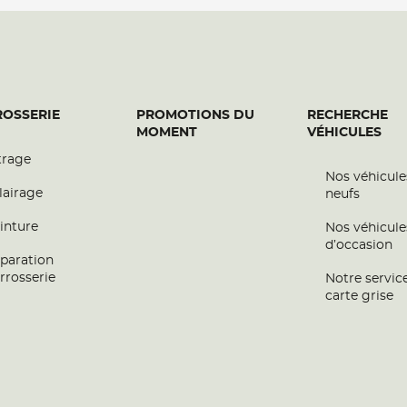
OSSERIE
PROMOTIONS DU
RECHERCHE
MOMENT
VÉHICULES
trage
Nos véhicule
lairage
neufs
inture
Nos véhicule
d’occasion
paration
rrosserie
Notre servic
carte grise