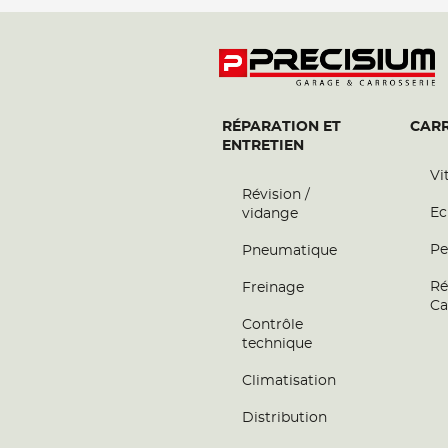
RÉPARATION ET
CARR
ENTRETIEN
Vi
Révision /
Ec
vidange
Pe
Pneumatique
Ré
Freinage
Ca
Contrôle
technique
Climatisation
Distribution