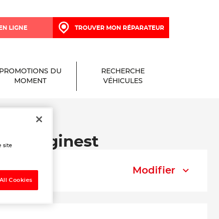
EN LIGNE
TROUVER MON RÉPARATEUR
PROMOTIONS DU
RECHERCHE
MOMENT
VÉHICULES
Castelginest
 site
Modifier
All Cookies