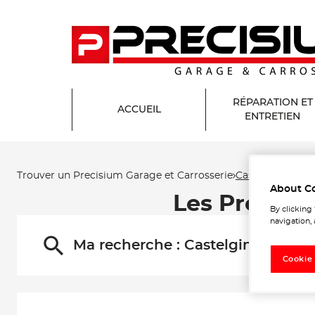
RÉPARATION ET
ACCUEIL
ENTRETIEN
Trouver un Precisium Garage et Carrosserie
Castelginest
About C
Les Precisi
By clicking
navigation, 
Ma recherche :
Castelginest
Cookie