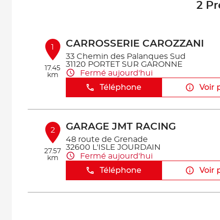
2 Pr
CARROSSERIE CAROZZANI
1
33 Chemin des Palanques Sud
31120 PORTET SUR GARONNE
17.45
Fermé aujourd'hui
km
Téléphone
Voir 
GARAGE JMT RACING
2
48 route de Grenade
32600 L'ISLE JOURDAIN
27.57
Fermé aujourd'hui
km
Téléphone
Voir 