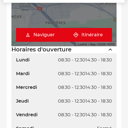
Naviguer
Itinéraire
Leaflet
| Map ©2026
HERE
Horaires d'ouverture
Lundi
08:30 - 12:30
14:30 - 18:30
Mardi
08:30 - 12:30
14:30 - 18:30
Mercredi
08:30 - 12:30
14:30 - 18:30
Jeudi
08:30 - 12:30
14:30 - 18:30
Vendredi
08:30 - 12:30
14:30 - 18:30