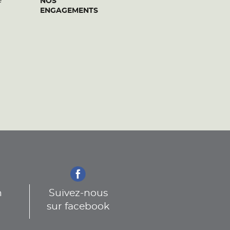
e
NOS
ENGAGEMENTS
n
Suivez-nous
sur facebook