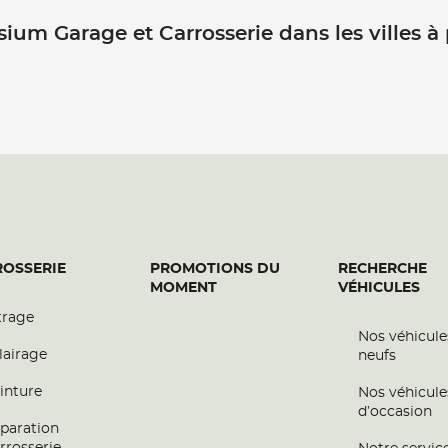
sium Garage et Carrosserie dans les villes à
OSSERIE
PROMOTIONS DU
RECHERCHE
MOMENT
VÉHICULES
trage
Nos véhicule
lairage
neufs
inture
Nos véhicule
d’occasion
paration