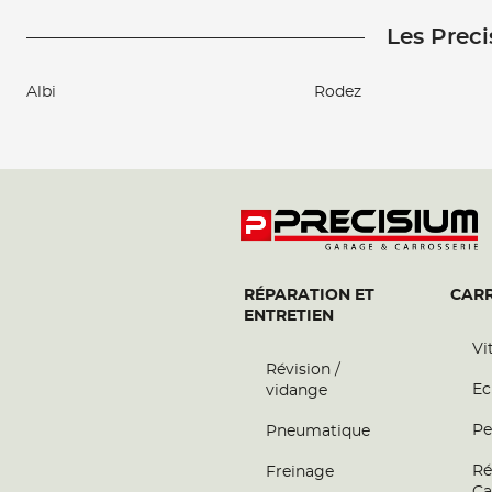
Les Preci
Albi
Rodez
RÉPARATION ET
CARR
ENTRETIEN
Vi
Révision /
Ec
vidange
Pe
Pneumatique
Ré
Freinage