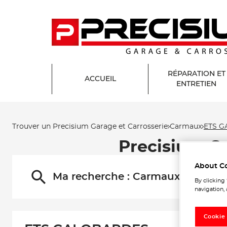
RÉPARATION ET
ACCUEIL
ENTRETIEN
Trouver un Precisium Garage et Carrosserie
Carmaux
ETS 
Precisium G
About C
Ma recherche :
Carmaux
By clicking
navigation, 
Cookie