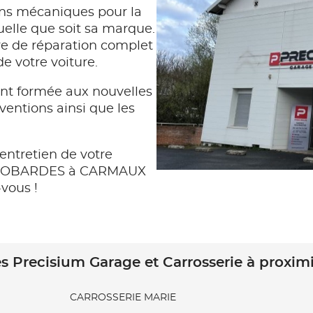
ns mécaniques pour la
quelle que soit sa marque.
e de réparation complet
de votre voiture.
t formée aux nouvelles
rventions ainsi que les
entretien de votre
 GALOBARDES à CARMAUX
vous !
s Precisium Garage et Carrosserie à proxim
CARROSSERIE MARIE