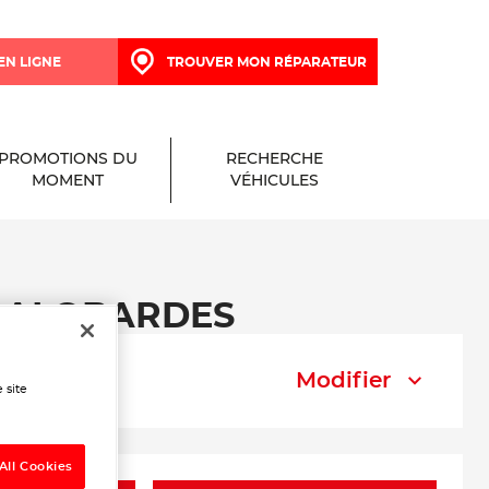
EN LIGNE
TROUVER MON RÉPARATEUR
PROMOTIONS DU
RECHERCHE
MOMENT
VÉHICULES
S GALOBARDES
Modifier
 site
All Cookies