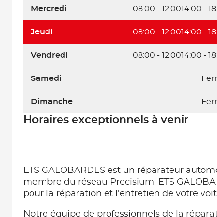
Mercredi
08:00 - 12:00
14:00 - 18
Jeudi
08:00 - 12:00
14:00 - 18
Vendredi
08:00 - 12:00
14:00 - 18
Samedi
Fer
Dimanche
Fer
Horaires exceptionnels à venir
ETS GALOBARDES est un réparateur automo
membre du réseau Precisium. ETS GALOBAR
pour la réparation et l'entretien de votre v
Notre équipe de professionnels de la répara