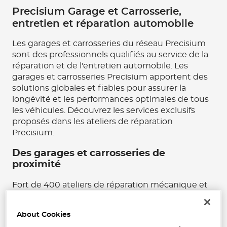
Precisium Garage et Carrosserie,
entretien et réparation automobile
Les garages et carrosseries du réseau Precisium
sont des professionnels qualifiés au service de la
réparation et de l'entretien automobile. Les
garages et carrosseries Precisium apportent des
solutions globales et fiables pour assurer la
longévité et les performances optimales de tous
les véhicules. Découvrez les services exclusifs
proposés dans les ateliers de réparation
Precisium.
Des garages et carrosseries de
proximité
Fort de 400 ateliers de réparation mécanique et
carrosserie situés partout en France, vous
trouverez toujours un garage ou une carrosserie
About Cookies
Precisium près de chez vous. Les réparateurs