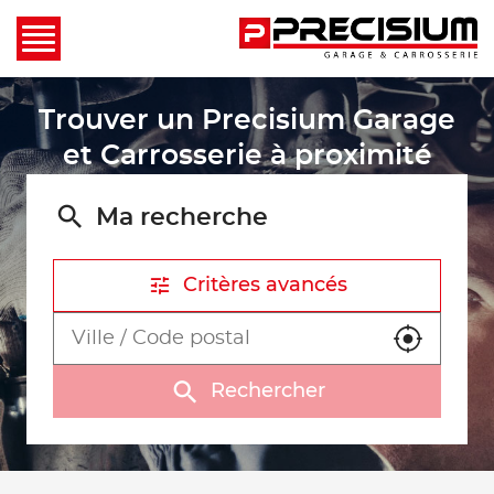
Trouver un Precisium Garage
et Carrosserie à proximité
Ma recherche
Critères avancés
Utiliser m
Rechercher