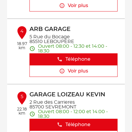
Voir plus
ARB GARAGE
4
5 Rue du Bocage
85510 LEBOUPERE
18.97
Ouvert 08:00 - 12:30 et 14:00 -
km
18:30
Téléphone
Voir plus
GARAGE LOIZEAU KEVIN
5
2 Rue des Carrieres
85700 SEVREMONT
22.18
Ouvert 08:00 - 12:00 et 14:00 -
km
18:30
Téléphone