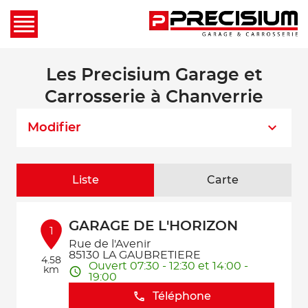
Les Precisium Garage et
Carrosserie à Chanverrie
Modifier
Liste
Carte
GARAGE DE L'HORIZON
1
Rue de l'Avenir
85130 LA GAUBRETIERE
4.58
Ouvert 07:30 - 12:30 et 14:00 -
km
19:00
Téléphone