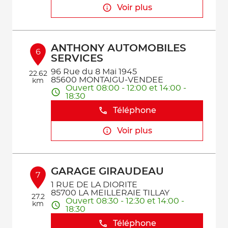
Voir plus
ANTHONY AUTOMOBILES
6
SERVICES
96 Rue du 8 Mai 1945
22.62
85600 MONTAIGU-VENDEE
km
Ouvert 08:00 - 12:00 et 14:00 -
18:30
Téléphone
Voir plus
GARAGE GIRAUDEAU
7
1 RUE DE LA DIORITE
85700 LA MEILLERAIE TILLAY
27.2
Ouvert 08:30 - 12:30 et 14:00 -
km
18:30
Téléphone