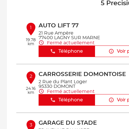
5 Precis
AUTO LIFT 77
1
21 Rue Ampère
77400 LAGNY SUR MARNE
19.78
Fermé actuellement
km
Téléphone
Voir 
CARROSSERIE DOMONTOISE
2
2 Rue du Plant Loger
95330 DOMONT
24.16
Fermé actuellement
km
Téléphone
Voir 
GARAGE DU STADE
3