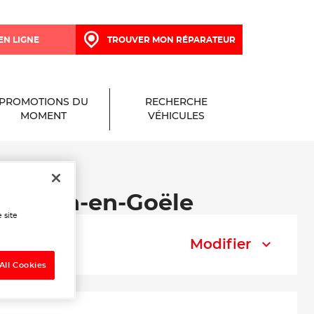
EN LIGNE
TROUVER MON RÉPARATEUR
PROMOTIONS DU
RECHERCHE
MOMENT
VÉHICULES
mmartin-en-Goële
 site
Modifier
All Cookies