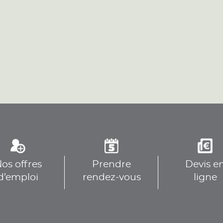
os offres
Prendre
Devis e
d’emploi
rendez-vous
ligne