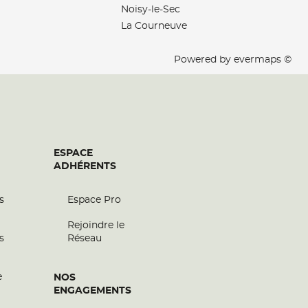
Noisy-le-Sec
La Courneuve
Powered by
evermaps ©
ESPACE
ADHÉRENTS
s
Espace Pro
Rejoindre le
s
Réseau
e
NOS
ENGAGEMENTS