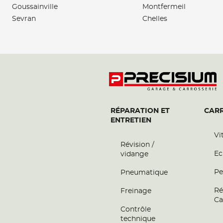
Goussainville
Montfermeil
Sevran
Chelles
RÉPARATION ET
CARR
ENTRETIEN
Vi
Révision /
Ec
vidange
Pe
Pneumatique
Ré
Freinage
Ca
Contrôle
technique