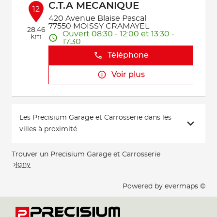
C.T.A MECANIQUE
12
420 Avenue Blaise Pascal
77550 MOISSY CRAMAYEL
28.46
Ouvert 08:30 - 12:00 et 13:30 -
km
17:30
Téléphone
Voir plus
Les Precisium Garage et Carrosserie dans les
villes à proximité
Trouver un Precisium Garage et Carrosserie
Igny
Powered by
evermaps ©