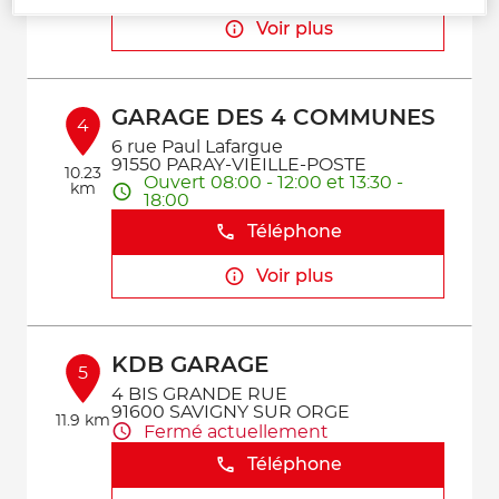
Voir plus
GARAGE DES 4 COMMUNES
4
6 rue Paul Lafargue
91550 PARAY-VIEILLE-POSTE
10.23
Ouvert 08:00 - 12:00 et 13:30 -
km
18:00
Téléphone
Voir plus
KDB GARAGE
5
4 BIS GRANDE RUE
91600 SAVIGNY SUR ORGE
11.9 km
Fermé actuellement
Téléphone