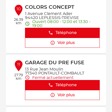
COLORS CONCEPT
10
1 Avenue Clement Ader
94420 LEPLESSIS-TREVISE
26.39
Ouvert 08:00 - 12:00 et 13:30 -
km
19:00
Téléphone
Voir plus
GARAGE DU PRE FUSE
11
13 Rue Jean Moulin
77340 PONTAULT-COMBAULT
27.79
Fermé actuellement
km
Téléphone
Voir plus