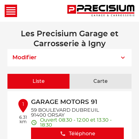
Les Precisium Garage et
Carrosserie à Igny
Modifier
Liste
Carte
GARAGE MOTORS 91
1
59 BOULEVARD DUBREUIL
91400 ORSAY
6.31
Ouvert 08:30 - 12:00 et 13:30 -
km
18:30
Téléphone