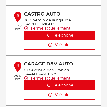
CASTRO AUTO
8
20 Chemin de la rigaude
94520 PÉRIGNY
24.98
Fermé actuellement
km
Téléphone
Voir plus
GARAGE D&V AUTO
9
8 B Avenue des Erables
94440 SANTENY
25.12
Fermé actuellement
km
Téléphone
Voir plus