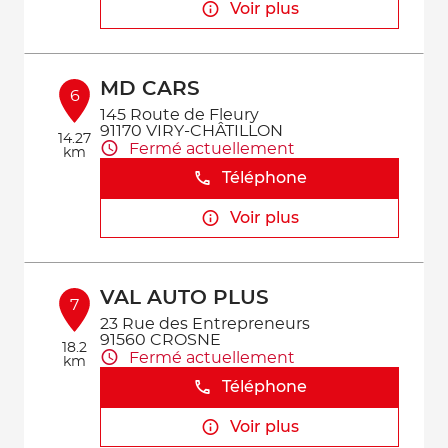
Voir plus
MD CARS
6
145 Route de Fleury
91170 VIRY-CHÂTILLON
14.27
Fermé actuellement
km
Téléphone
Voir plus
VAL AUTO PLUS
7
23 Rue des Entrepreneurs
91560 CROSNE
18.2
Fermé actuellement
km
Téléphone
Voir plus