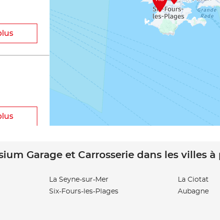
plus
plus
sium Garage et Carrosserie dans les villes à
ES
La Seyne-sur-Mer
La Ciotat
Six-Fours-les-Plages
Aubagne
plus