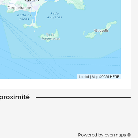
Leaflet
| Map ©2026
HERE
 proximité
Powered by
evermaps ©