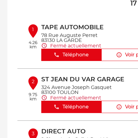
17
TAPE AUTOMOBILE
1
78 Rue Auguste Perret
83130 LA GARDE
4.26
Fermé actuellement
km
Téléphone
Voir 
ST JEAN DU VAR GARAGE
2
324 Avenue Joseph Gasquet
83100 TOULON
9.75
Fermé actuellement
km
Téléphone
Voir 
DIRECT AUTO
3