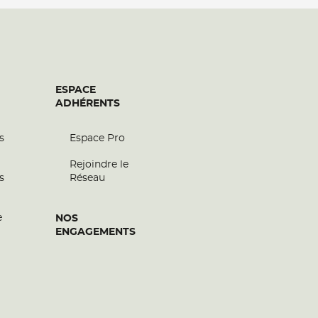
ESPACE
ADHÉRENTS
s
Espace Pro
Rejoindre le
s
Réseau
e
NOS
ENGAGEMENTS