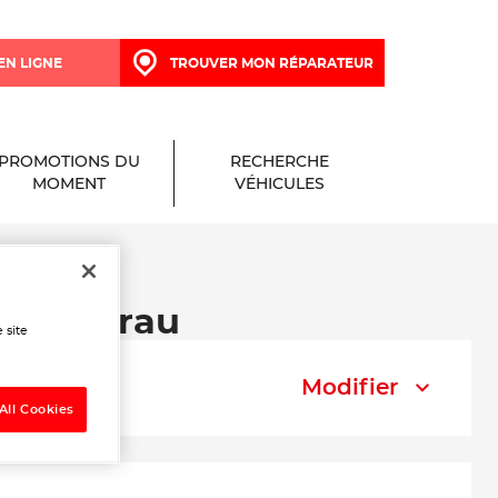
EN LIGNE
TROUVER MON RÉPARATEUR
PROMOTIONS DU
RECHERCHE
MOMENT
VÉHICULES
 à La Crau
 site
Modifier
All Cookies