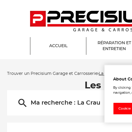
RÉPARATION ET
ACCUEIL
ENTRETIEN
Trouver un Precisium Garage et Carrosserie
La Crau
About C
Les Preci
By clicking
navigation, 
Ma recherche :
La Crau
Cookie