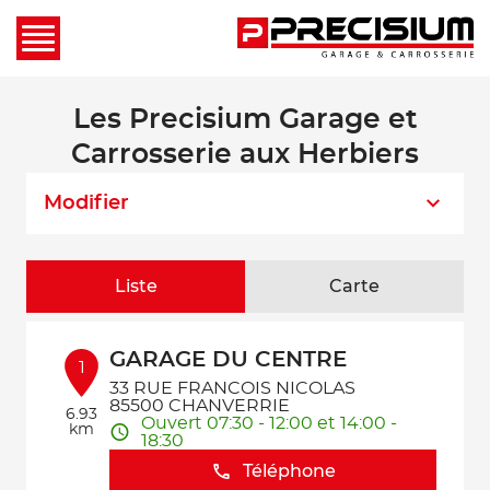
Les Precisium Garage et
Carrosserie aux Herbiers
Modifier
Liste
Carte
GARAGE DU CENTRE
1
33 RUE FRANCOIS NICOLAS
85500 CHANVERRIE
6.93
Ouvert 07:30 - 12:00 et 14:00 -
km
18:30
Téléphone