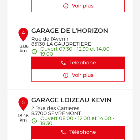
Voir plus
GARAGE DE L'HORIZON
4
Rue de l'Avenir
85130 LA GAUBRETIERE
13.86
Ouvert 07:30 - 12:30 et 14:00 -
km
19:00
Téléphone
Voir plus
GARAGE LOIZEAU KEVIN
5
2 Rue des Carrieres
85700 SEVREMONT
18.46
Ouvert 08:00 - 12:00 et 14:00 -
km
18:30
Téléphone