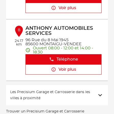
Voir plus
ANTHONY AUTOMOBILES
8
SERVICES
96 Rue du 8 Mai 1945
24.17
85600 MONTAIGU-VENDEE
km
Ouvert 08:00 - 12:00 et 14:00 -
18:30
Téléphone
Voir plus
Les Precisium Garage et Carrosserie dans les
villes à proximité
Trouver un Precisium Garage et Carrosserie