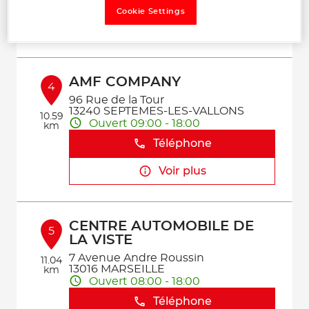
Cookie Settings
Voir plus
AMF COMPANY
4
96 Rue de la Tour
13240 SEPTEMES-LES-VALLONS
10.59
Ouvert 09:00 - 18:00
km
Téléphone
Voir plus
CENTRE AUTOMOBILE DE
5
LA VISTE
7 Avenue Andre Roussin
11.04
13016 MARSEILLE
km
Ouvert 08:00 - 18:00
Téléphone