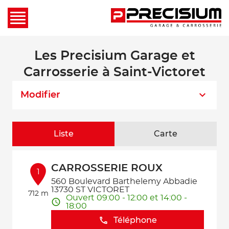
Les Precisium Garage et
Carrosserie à Saint-Victoret
Modifier
Liste
Carte
CARROSSERIE ROUX
1
560 Boulevard Barthelemy Abbadie
13730 ST VICTORET
712 m
Ouvert 09:00 - 12:00 et 14:00 -
18:00
Téléphone