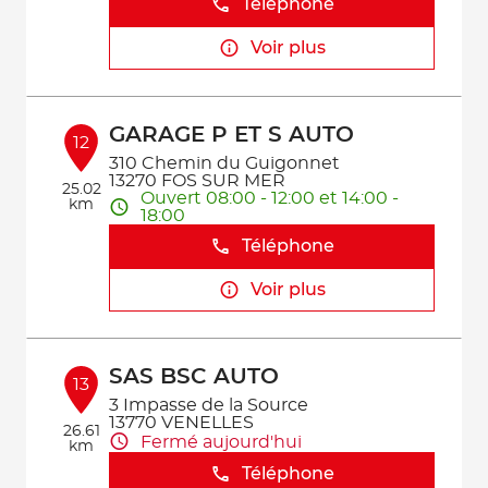
Téléphone
Voir plus
GARAGE P ET S AUTO
12
310 Chemin du Guigonnet
13270 FOS SUR MER
25.02
Ouvert 08:00 - 12:00 et 14:00 -
km
18:00
Téléphone
Voir plus
SAS BSC AUTO
13
3 Impasse de la Source
13770 VENELLES
26.61
Fermé aujourd'hui
km
Téléphone