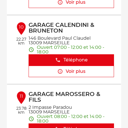
Voir plus
GARAGE CALENDINI &
10
BRUNETON
146 Boulevard Paul Claudel
22.27
13009 MARSEILLE
km
Ouvert 07:00 - 12:00 et 14:00 -
18:00
Téléphone
Voir plus
GARAGE MAROSSERO &
11
FILS
2 Impasse Paradou
23.78
13009 MARSEILLE
km
Ouvert 08:00 - 12:00 et 14:00 -
18:00