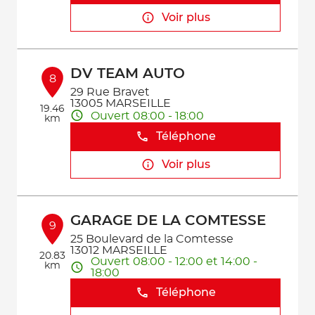
Voir plus
DV TEAM AUTO
8
29 Rue Bravet
13005 MARSEILLE
19.46
Ouvert 08:00 - 18:00
km
Téléphone
Voir plus
GARAGE DE LA COMTESSE
9
25 Boulevard de la Comtesse
13012 MARSEILLE
20.83
Ouvert 08:00 - 12:00 et 14:00 -
km
18:00
Téléphone