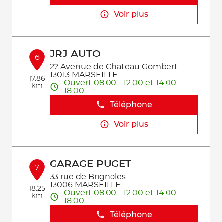
Voir plus
JRJ AUTO
6
22 Avenue de Chateau Gombert
13013 MARSEILLE
17.86
Ouvert 08:00 - 12:00 et 14:00 -
km
18:00
Téléphone
Voir plus
GARAGE PUGET
7
33 rue de Brignoles
13006 MARSEILLE
18.25
Ouvert 08:00 - 12:00 et 14:00 -
km
18:00
Téléphone