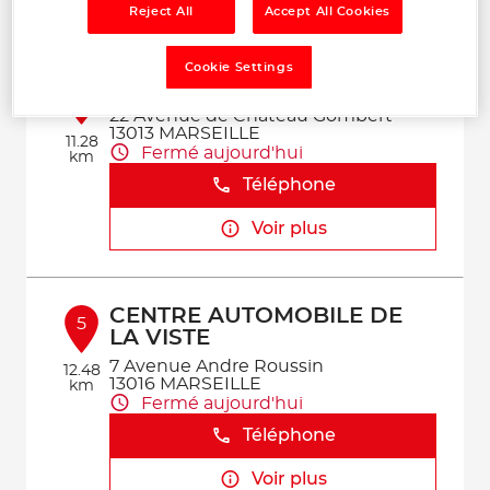
Voir plus
Reject All
Accept All Cookies
Cookie Settings
JRJ AUTO
4
22 Avenue de Chateau Gombert
13013 MARSEILLE
11.28
Fermé aujourd'hui
km
Téléphone
Voir plus
CENTRE AUTOMOBILE DE
5
LA VISTE
7 Avenue Andre Roussin
12.48
13016 MARSEILLE
km
Fermé aujourd'hui
Téléphone
Voir plus