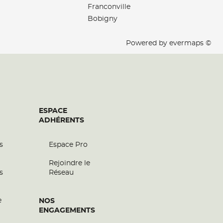
Franconville
Bobigny
Powered by
evermaps ©
ESPACE
ADHÉRENTS
s
Espace Pro
Rejoindre le
s
Réseau
e
NOS
ENGAGEMENTS