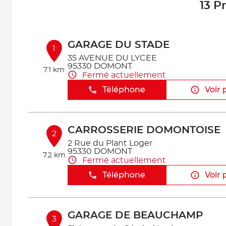
13 P
GARAGE DU STADE
1
35 AVENUE DU LYCEE
95330 DOMONT
7.1 km
Fermé actuellement
Téléphone
Voir 
CARROSSERIE DOMONTOISE
2
2 Rue du Plant Loger
95330 DOMONT
7.2 km
Fermé actuellement
Téléphone
Voir 
GARAGE DE BEAUCHAMP
3