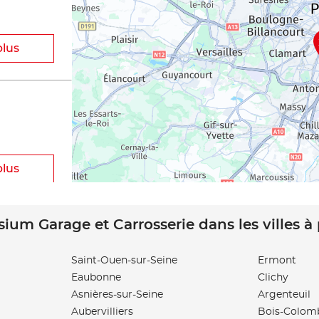
plus
plus
sium Garage et Carrosserie dans les villes à
OBILE
Saint-Ouen-sur-Seine
Ermont
Eaubonne
Clichy
plus
Asnières-sur-Seine
Argenteuil
Aubervilliers
Bois-Colom