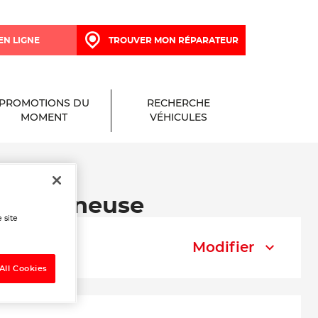
EN LIGNE
TROUVER MON RÉPARATEUR
PROMOTIONS DU
RECHERCHE
MOMENT
VÉHICULES
Villetaneuse
 site
Modifier
All Cookies