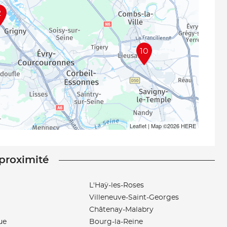
2
10
Leaflet
| Map ©2026
HERE
 proximité
L'Haÿ-les-Roses
Villeneuve-Saint-Georges
Châtenay-Malabry
ue
Bourg-la-Reine