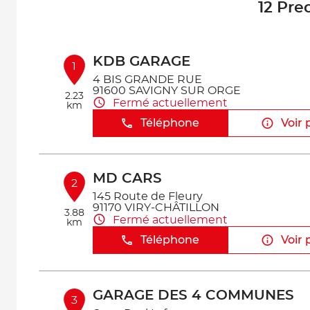
12 Pre
KDB GARAGE
1
4 BIS GRANDE RUE
91600 SAVIGNY SUR ORGE
2.23
Fermé actuellement
km
Téléphone
Voir 
MD CARS
2
145 Route de Fleury
91170 VIRY-CHÂTILLON
3.88
Fermé actuellement
km
Téléphone
Voir 
GARAGE DES 4 COMMUNES
3