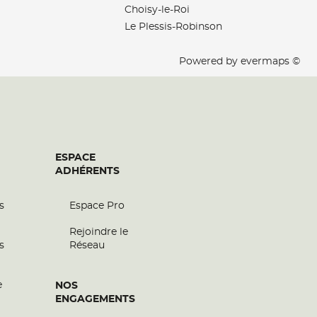
Choisy-le-Roi
Le Plessis-Robinson
Powered by
evermaps ©
ESPACE
ADHÉRENTS
s
Espace Pro
Rejoindre le
s
Réseau
e
NOS
ENGAGEMENTS