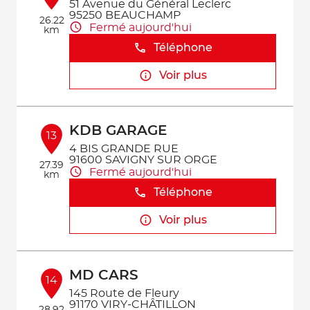
51 Avenue du Général Leclerc
95250 BEAUCHAMP
26.22
Fermé aujourd'hui
km
Téléphone
Voir plus
KDB GARAGE
13
4 BIS GRANDE RUE
91600 SAVIGNY SUR ORGE
27.39
Fermé aujourd'hui
km
Téléphone
Voir plus
MD CARS
14
145 Route de Fleury
91170 VIRY-CHÂTILLON