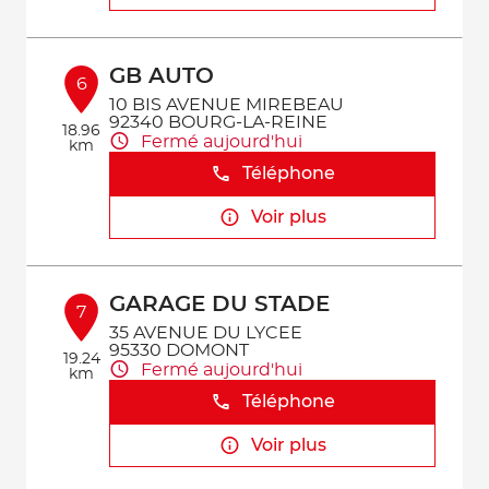
GB AUTO
6
10 BIS AVENUE MIREBEAU
92340 BOURG-LA-REINE
18.96
Fermé aujourd'hui
km
Téléphone
Voir plus
GARAGE DU STADE
7
35 AVENUE DU LYCEE
95330 DOMONT
19.24
Fermé aujourd'hui
km
Téléphone
Voir plus