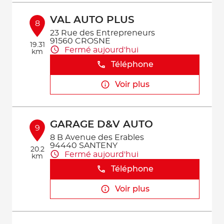
VAL AUTO PLUS
8
23 Rue des Entrepreneurs
91560 CROSNE
19.31
Fermé aujourd'hui
km
Téléphone
Voir plus
GARAGE D&V AUTO
9
8 B Avenue des Erables
94440 SANTENY
20.2
Fermé aujourd'hui
km
Téléphone
Voir plus