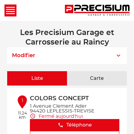
Les Precisium Garage et
Carrosserie au Raincy
Modifier
Liste
Carte
COLORS CONCEPT
1
1 Avenue Clement Ader
94420 LEPLESSIS-TREVISE
11.24
Fermé aujourd'hui
km
Téléphone