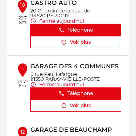
CASTRO AUTO
10
20 Chemin de la rigaude
94520 PÉRIGNY
22.7
Fermé aujourd'hui
km
Téléphone
Voir plus
GARAGE DES 4 COMMUNES
11
6 rue Paul Lafargue
91550 PARAY-VIEILLE-POSTE
24.77
Fermé aujourd'hui
km
Téléphone
Voir plus
GARAGE DE BEAUCHAMP
12