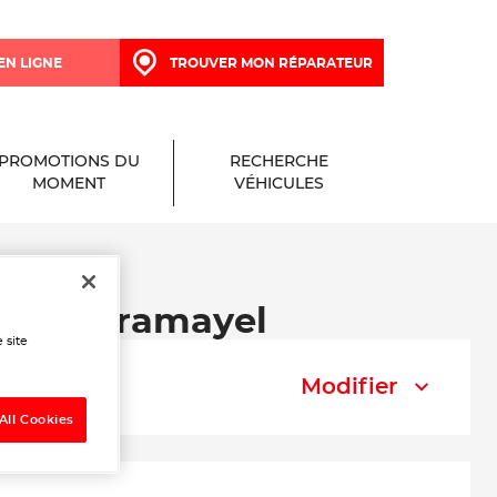
EN LIGNE
TROUVER MON RÉPARATEUR
PROMOTIONS DU
RECHERCHE
MOMENT
VÉHICULES
oissy-Cramayel
 site
Modifier
All Cookies