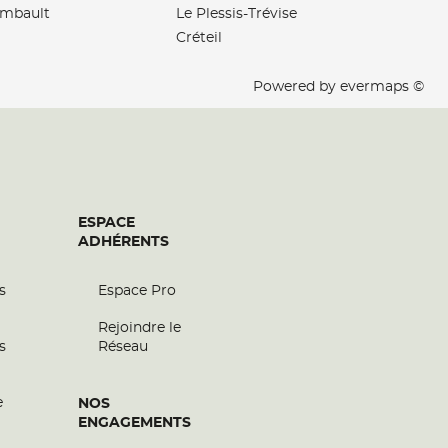
ombault
Le Plessis-Trévise
Créteil
Powered by
evermaps ©
ESPACE
ADHÉRENTS
s
Espace Pro
Rejoindre le
s
Réseau
e
NOS
ENGAGEMENTS