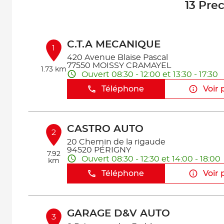
13 Pre
C.T.A MECANIQUE
1
420 Avenue Blaise Pascal
77550 MOISSY CRAMAYEL
1.73 km
Ouvert 08:30 - 12:00 et 13:30 - 17:30
Téléphone
Voir 
CASTRO AUTO
2
20 Chemin de la rigaude
94520 PÉRIGNY
7.92
Ouvert 08:30 - 12:30 et 14:00 - 18:00
km
Téléphone
Voir 
GARAGE D&V AUTO
3