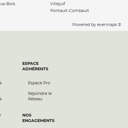
us-Bois
Villejuif
Pontault-Combault
Powered by
evermaps ©
ESPACE
ADHÉRENTS
s
Espace Pro
Rejoindre le
s
Réseau
e
NOS
ENGAGEMENTS