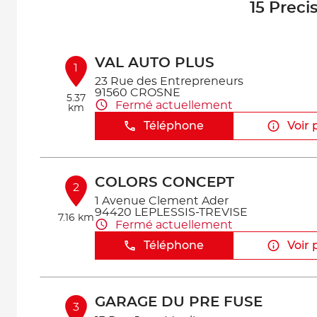
15 Preci
VAL AUTO PLUS
1
23 Rue des Entrepreneurs
91560 CROSNE
5.37
Fermé actuellement
km
Téléphone
Voir 
COLORS CONCEPT
2
1 Avenue Clement Ader
94420 LEPLESSIS-TREVISE
7.16 km
Fermé actuellement
Téléphone
Voir 
GARAGE DU PRE FUSE
3