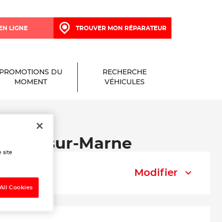
EN LIGNE
TROUVER MON RÉPARATEUR
PROMOTIONS DU
RECHERCHE
MOMENT
VÉHICULES
nneuil-sur-Marne
 site
Modifier
All Cookies