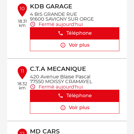
KDB GARAGE
10
4 BIS GRANDE RUE
91600 SAVIGNY SUR ORGE
18.31
Fermé aujourd'hui
km
Téléphone
Voir plus
C.T.A MECANIQUE
11
420 Avenue Blaise Pascal
77550 MOISSY CRAMAYEL
18.32
Fermé aujourd'hui
km
Téléphone
Voir plus
MD CARS
12