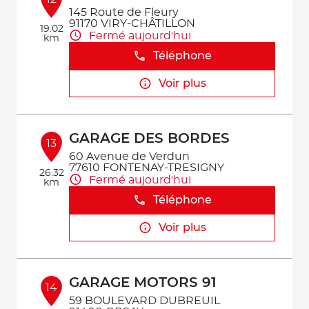
145 Route de Fleury
91170 VIRY-CHÂTILLON
19.02
Fermé aujourd'hui
km
Téléphone
Voir plus
GARAGE DES BORDES
13
60 Avenue de Verdun
77610 FONTENAY-TRESIGNY
26.32
Fermé aujourd'hui
km
Téléphone
Voir plus
GARAGE MOTORS 91
14
59 BOULEVARD DUBREUIL