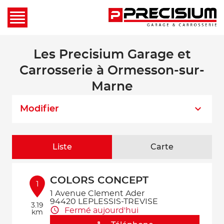
Les Precisium Garage et
Carrosserie à Ormesson-sur-
Marne
Modifier
Liste
Carte
COLORS CONCEPT
1
1 Avenue Clement Ader
94420 LEPLESSIS-TREVISE
3.19
Fermé aujourd'hui
km