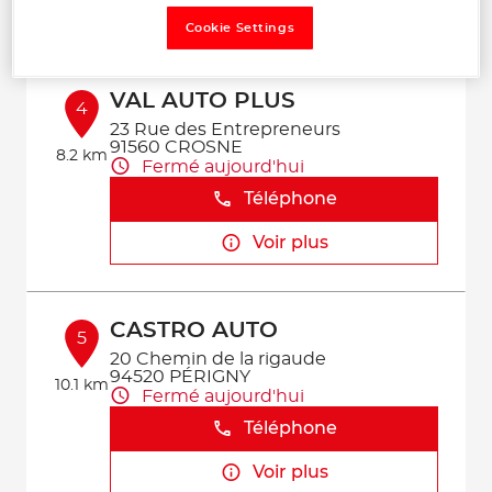
Voir plus
Cookie Settings
VAL AUTO PLUS
4
23 Rue des Entrepreneurs
91560 CROSNE
8.2 km
Fermé aujourd'hui
Téléphone
Voir plus
CASTRO AUTO
5
20 Chemin de la rigaude
94520 PÉRIGNY
10.1 km
Fermé aujourd'hui
Téléphone
Voir plus