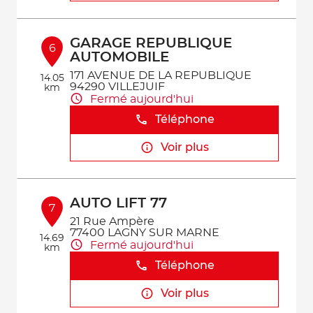
GARAGE REPUBLIQUE
6
AUTOMOBILE
171 AVENUE DE LA REPUBLIQUE
14.05
94290 VILLEJUIF
km
Fermé aujourd'hui
Téléphone
Voir plus
AUTO LIFT 77
7
21 Rue Ampère
77400 LAGNY SUR MARNE
14.69
Fermé aujourd'hui
km
Téléphone
Voir plus